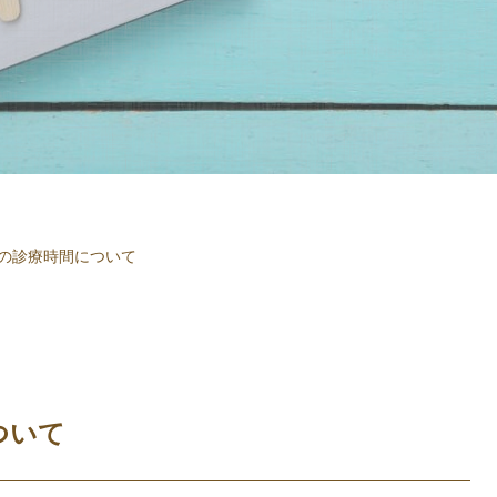
金)の診療時間について
ついて