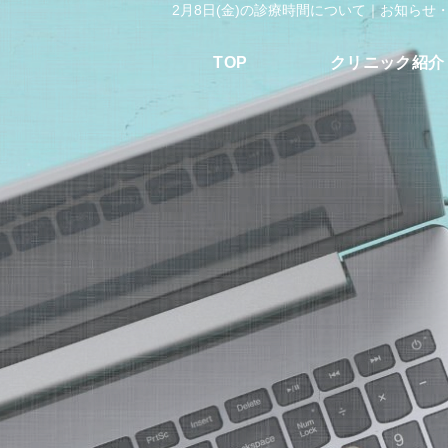
2月8日(金)の診療時間について｜お知ら
TOP
クリニック紹介