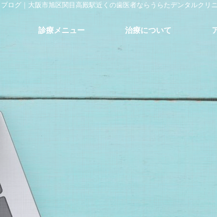
せ・ブログ｜大阪市旭区関目高殿駅近くの歯医者ならうらたデンタルクリ
診療メニュー
治療について