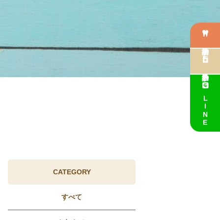
初診予約
再診予約
LINE
CATEGORY
すべて