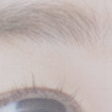
歯科用CT
歯周病治療
笑気麻酔
治療について
骨が少ない場合のインプラント
インプラントの流れ
インプラント症例
インプラントのメンテナンス
歯周病外科治療
歯周病治療の流れ