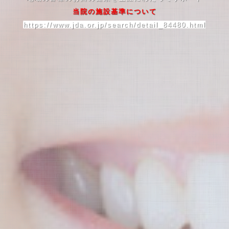
当院の施設基準について
https://www.jda.or.jp/search/detail_84480.html