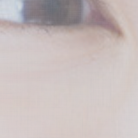
歯周病と全身
歯周病メンテナンス