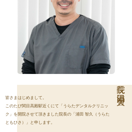
院長 浦田 智久
皆さまはじめまして。
このたび関目高殿駅近くにて「うらたデンタルクリニッ
ク」を開院させて頂きました院長の「浦田 智久（うらた
ともひさ）」と申します。