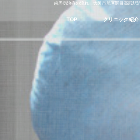
歯周病治療の流れ｜大阪市旭区関目高殿駅
TOP
クリニック紹介