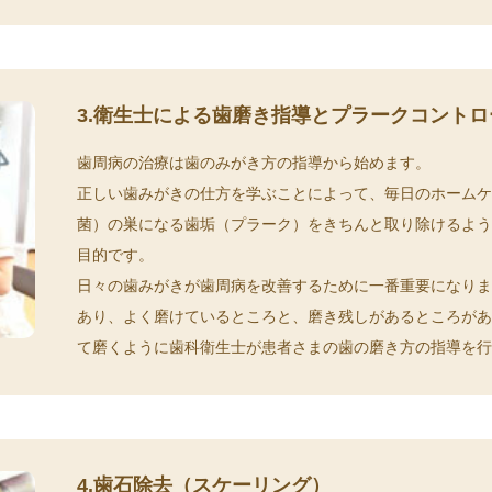
3.衛生士による歯磨き指導とプラークコントロ
歯周病の治療は歯のみがき方の指導から始めます。
正しい歯みがきの仕方を学ぶことによって、毎日のホーム
菌）の巣になる歯垢（プラーク）をきちんと取り除けるよ
目的です。
日々の歯みがきが歯周病を改善するために一番重要になり
あり、よく磨けているところと、磨き残しがあるところが
て磨くように歯科衛生士が患者さまの歯の磨き方の指導を
4.歯石除去（スケーリング）