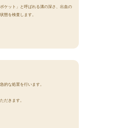
周ポケット」と呼ばれる溝の深さ、出血の
の状態を検査します。
応急的な処置を行います。
いただきます。