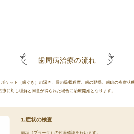
歯周病治療の流れ
、ポケット（歯ぐき）の深さ、骨の吸収程度、歯の動揺、歯肉の炎症状
治療に対し理解と同意が得られた場合に治療開始となります。
1.症状の検査
歯垢（プラーク）の付着確認を行います。