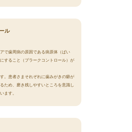
ール
ケアで歯周病の原因である病原体（ばい
うにすること（プラークコントロール）が
ます。患者さまそれぞれに歯みがきの癖が
あるため、磨き残しやすいところを意識し
行います。