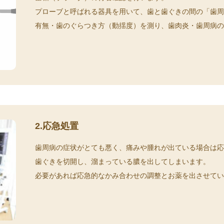
プローブと呼ばれる器具を用いて、歯と歯ぐきの間の「歯
有無・歯のぐらつき方（動揺度）を測り、歯肉炎・歯周病
2.応急処置
歯周病の症状がとても悪く、痛みや腫れが出ている場合は
歯ぐきを切開し、溜まっている膿を出してしまいます。
必要があれば応急的なかみ合わせの調整とお薬を出させて