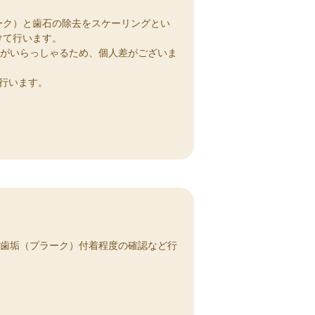
ーク）と歯石の除去をスケーリングとい
けて行います。
方がいらっしゃるため、個人差がございま
行います。
？歯垢（プラーク）付着程度の確認など行