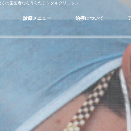
近くの歯医者ならうらたデンタルクリニック
診療メニュー
治療について