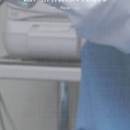
Perio